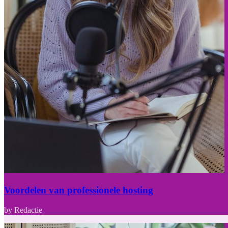
Voordelen van professionele hosting
by Redactie