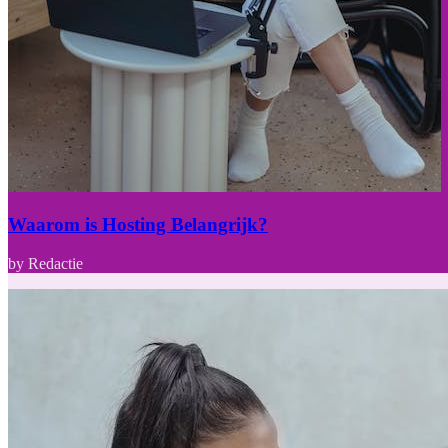
Waarom is Hosting Belangrijk?
by Redactie