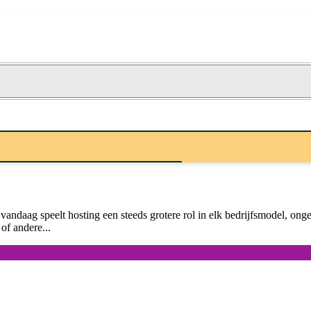
n vandaag speelt hosting een steeds grotere rol in elk bedrijfsmodel, on
of andere...