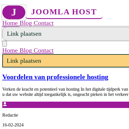
J
JOOMLA HOST
Home
Blog
Contact
Link plaatsen
Home
Blog
Contact
Link plaatsen
Voordelen van professionele hosting
Verken de kracht en potentieel van hosting In het digitale tijdperk va
u dat uw website altijd toegankelijk is, ongeacht pieken in het verkeer 
Redactie
16-02-2024